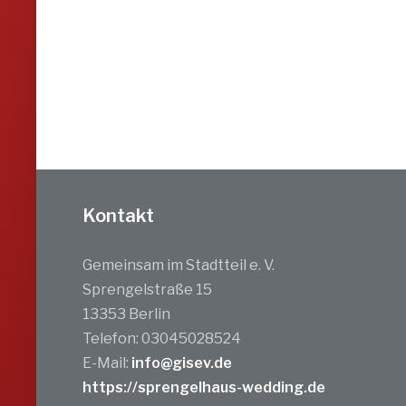
Kontakt
Gemeinsam im Stadtteil e. V.
Sprengelstraße 15
13353 Berlin
Telefon: 03045028524
E-Mail:
info@gisev.de
https://sprengelhaus-wedding.de