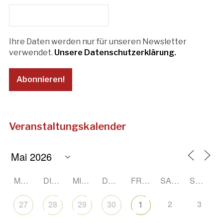
Ihre Daten werden nur für unseren Newsletter
verwendet.
Unsere Datenschutzerklärung.
Veranstaltungskalender
MONTAG
DIENSTAG
MITTWOCH
DONNERSTAG
FREITAG
SAMSTAG
SONNTAG
2
3
27
28
29
30
1