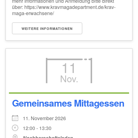
mehr Informationen und Anmeldung bitte direkt
über: https://www.kravmagadepartment.de/krav-
maga-erwachsene/
WEITERE INFORMATIONEN
11
Nov.
Gemeinsames Mittagessen
11. November 2026
12:00 - 13:30
Nachbarschaftsladen