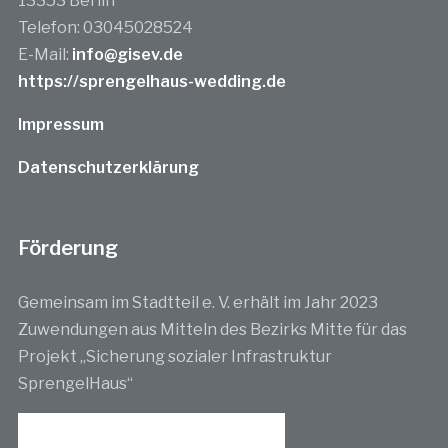
13353 Berlin
Telefon: 03045028524
E-Mail:
info@gisev.de
https://sprengelhaus-wedding.de
Impressum
Datenschutzerklärung
Förderung
Gemeinsam im Stadtteil e. V. erhält im Jahr 2023
Zuwendungen aus Mitteln des Bezirks Mitte für das
Projekt „Sicherung sozialer Infrastruktur
SprengelHaus“