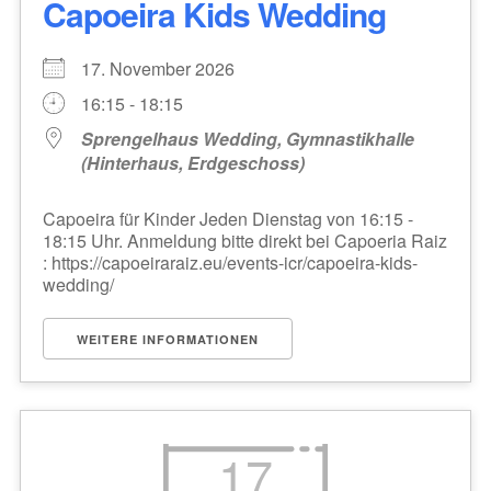
Capoeira Kids Wedding
17. November 2026
16:15 - 18:15
Sprengelhaus Wedding, Gymnastikhalle
(Hinterhaus, Erdgeschoss)
Capoeira für Kinder Jeden Dienstag von 16:15 -
18:15 Uhr. Anmeldung bitte direkt bei Capoeria Raiz
: https://capoeiraraiz.eu/events-icr/capoeira-kids-
wedding/
WEITERE INFORMATIONEN
17