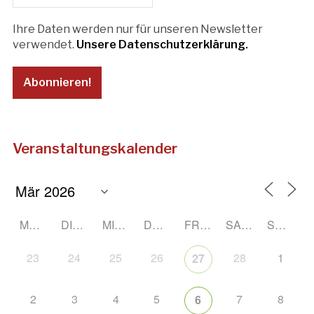
Ihre Daten werden nur für unseren Newsletter
verwendet.
Unsere Datenschutzerklärung.
Veranstaltungskalender
MONTAG
DIENSTAG
MITTWOCH
DONNERSTAG
FREITAG
SAMSTAG
SONNTAG
23
24
25
26
28
1
27
2
3
4
5
7
8
6