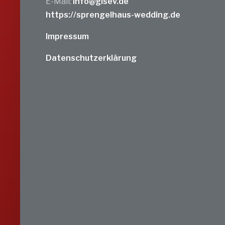
E-Mail:
info@gisev.de
https://sprengelhaus-wedding.de
Impressum
Datenschutzerklärung