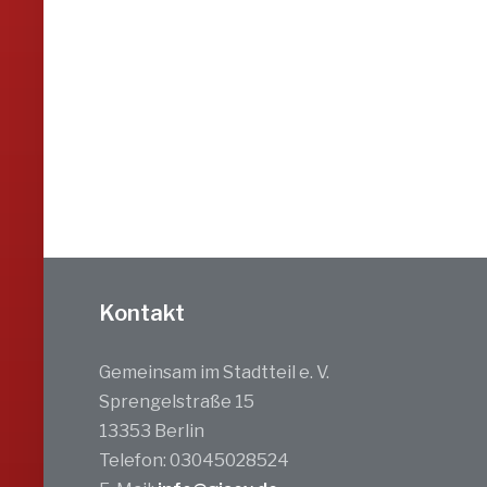
Kontakt
Gemeinsam im Stadtteil e. V.
Sprengelstraße 15
13353 Berlin
Telefon: 03045028524