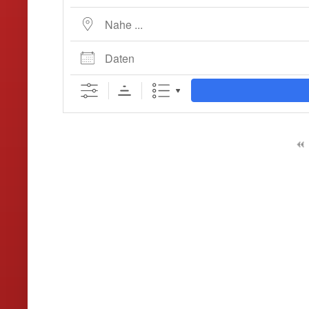
Nahe ...
Daten