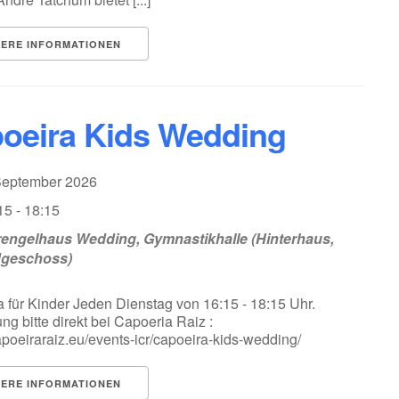
TERE INFORMATIONEN
oeira Kids Wedding
 September 2026
15 - 18:15
engelhaus Wedding, Gymnastikhalle (Hinterhaus,
dgeschoss)
 für Kinder Jeden Dienstag von 16:15 - 18:15 Uhr.
g bitte direkt bei Capoeria Raiz :
capoeiraraiz.eu/events-icr/capoeira-kids-wedding/
TERE INFORMATIONEN