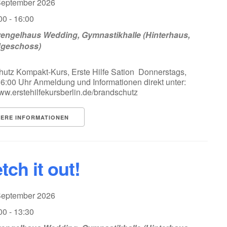
 September 2026
00 - 16:00
engelhaus Wedding, Gymnastikhalle (Hinterhaus,
dgeschoss)
utz Kompakt-Kurs, Erste Hilfe Sation Donnerstags,
16:00 Uhr Anmeldung und Informationen direkt unter:
www.erstehilfekursberlin.de/brandschutz
TERE INFORMATIONEN
tch it out!
 September 2026
00 - 13:30