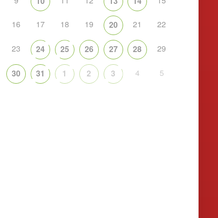
9
11
12
15
10
13
14
16
17
18
19
21
22
20
23
29
24
25
26
27
28
4
5
30
31
1
2
3