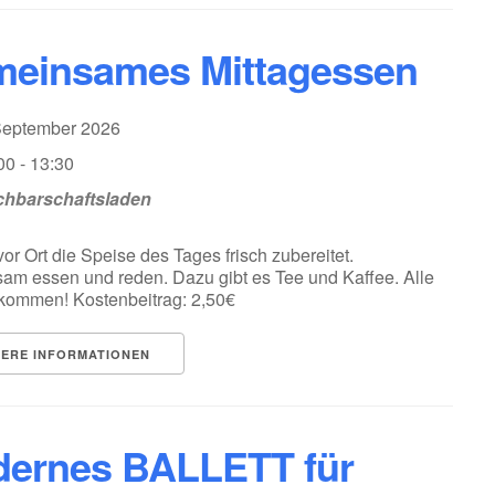
einsames Mittagessen
 September 2026
00 - 13:30
hbarschaftsladen
vor Ort die Speise des Tages frisch zubereitet.
m essen und reden. Dazu gibt es Tee und Kaffee. Alle
lkommen! Kostenbeitrag: 2,50€
TERE INFORMATIONEN
ernes BALLETT für