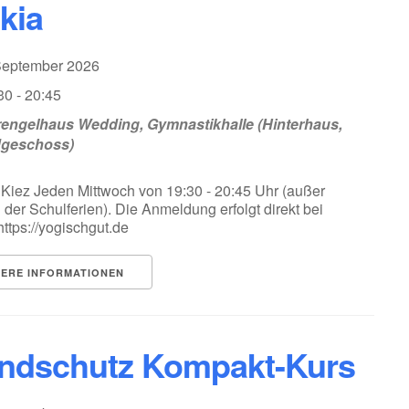
kia
 September 2026
30 - 20:45
engelhaus Wedding, Gymnastikhalle (Hinterhaus,
dgeschoss)
Kiez Jeden Mittwoch von 19:30 - 20:45 Uhr (außer
der Schulferien). Die Anmeldung erfolgt direkt bei
https://yogischgut.de
TERE INFORMATIONEN
ndschutz Kompakt-Kurs