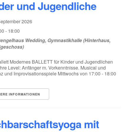
der und Jugendliche
 September 2026
00 - 18:00
engelhaus Wedding, Gymnastikhalle (Hinterhaus,
dgeschoss)
allett Modernes BALLETT für Kinder und Jugendlichen
hre Level: Anfänger m. Vorkenntnisse. Musical und
z und Improvisationsspiele Mittwochs von 17:00 - 18:00
TERE INFORMATIONEN
hbarschaftsyoga mit