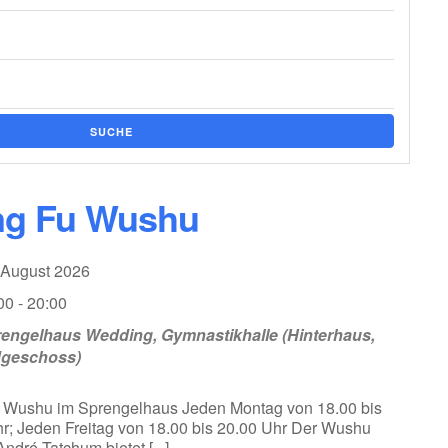
SUCHE
g Fu Wushu
. August 2026
00 - 20:00
engelhaus Wedding, Gymnastikhalle (Hinterhaus,
dgeschoss)
 Wushu im Sprengelhaus Jeden Montag von 18.00 bis
r; Jeden Freitag von 18.00 bis 20.00 Uhr Der Wushu
ndré Tatchum bietet [...]