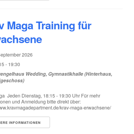
v Maga Training für
achsene
 September 2026
15 - 19:30
engelhaus Wedding, Gymnastikhalle (Hinterhaus,
dgeschoss)
a Jeden Dienstag, 18:15 - 19:30 Uhr Für mehr
ionen und Anmeldung bitte direkt über:
/www.kravmagadepartment.de/krav-maga-erwachsene/
TERE INFORMATIONEN