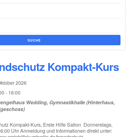
SUCHE
ndschutz Kompakt-Kurs
Oktober 2026
00 - 16:00
engelhaus Wedding, Gymnastikhalle (Hinterhaus,
dgeschoss)
utz Kompakt-Kurs, Erste Hilfe Sation Donnerstags,
16:00 Uhr Anmeldung und Informationen direkt unter:
www.erstehilfekursberlin.de/brandschutz