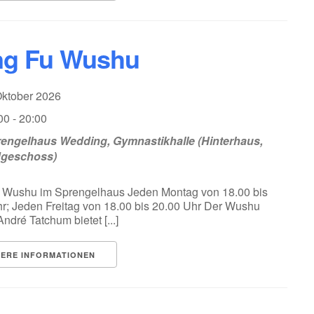
g Fu Wushu
Oktober 2026
00 - 20:00
engelhaus Wedding, Gymnastikhalle (Hinterhaus,
dgeschoss)
 Wushu im Sprengelhaus Jeden Montag von 18.00 bis
r; Jeden Freitag von 18.00 bis 20.00 Uhr Der Wushu
ndré Tatchum bietet [...]
TERE INFORMATIONEN