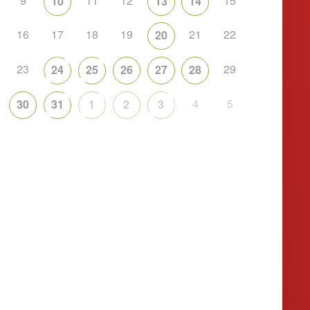
9
11
12
15
10
13
14
16
17
18
19
21
22
20
23
29
24
25
26
27
28
4
5
30
31
1
2
3