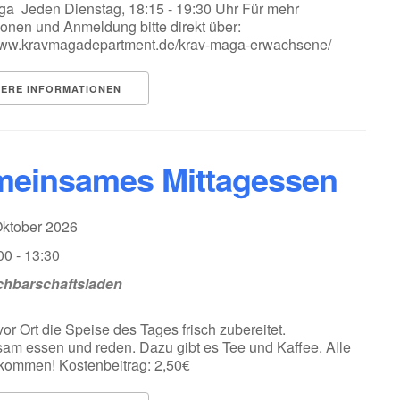
a Jeden Dienstag, 18:15 - 19:30 Uhr Für mehr
ionen und Anmeldung bitte direkt über:
/www.kravmagadepartment.de/krav-maga-erwachsene/
TERE INFORMATIONEN
einsames Mittagessen
Oktober 2026
00 - 13:30
hbarschaftsladen
vor Ort die Speise des Tages frisch zubereitet.
m essen und reden. Dazu gibt es Tee und Kaffee. Alle
lkommen! Kostenbeitrag: 2,50€