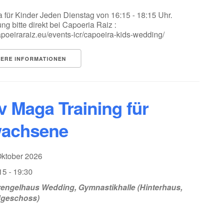
 für Kinder Jeden Dienstag von 16:15 - 18:15 Uhr.
g bitte direkt bei Capoeria Raiz :
capoeiraraiz.eu/events-icr/capoeira-kids-wedding/
TERE INFORMATIONEN
v Maga Training für
achsene
Oktober 2026
15 - 19:30
engelhaus Wedding, Gymnastikhalle (Hinterhaus,
dgeschoss)