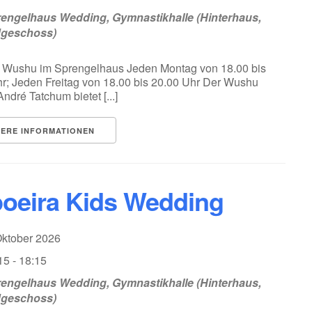
engelhaus Wedding, Gymnastikhalle (Hinterhaus,
dgeschoss)
 Wushu im Sprengelhaus Jeden Montag von 18.00 bis
r; Jeden Freitag von 18.00 bis 20.00 Uhr Der Wushu
ndré Tatchum bietet [...]
TERE INFORMATIONEN
oeira Kids Wedding
Oktober 2026
15 - 18:15
engelhaus Wedding, Gymnastikhalle (Hinterhaus,
dgeschoss)