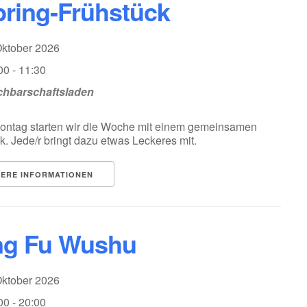
bring-Frühstück
Oktober 2026
00 - 11:30
hbarschaftsladen
ontag starten wir die Woche mit einem gemeinsamen
k. Jede/r bringt dazu etwas Leckeres mit.
TERE INFORMATIONEN
g Fu Wushu
Oktober 2026
00 - 20:00