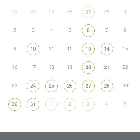
23
24
25
26
28
1
27
2
3
4
5
7
8
6
9
11
12
15
10
13
14
16
17
18
19
21
22
20
23
29
24
25
26
27
28
4
5
30
31
1
2
3