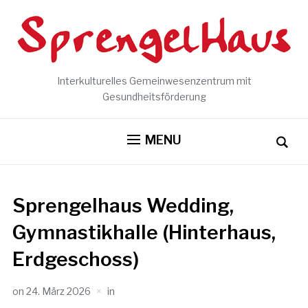
Interkulturelles Gemeinwesenzentrum mit
Gesundheitsförderung
MENU
Sprengelhaus Wedding,
Gymnastikhalle (Hinterhaus,
Erdgeschoss)
on
24. März 2026
in