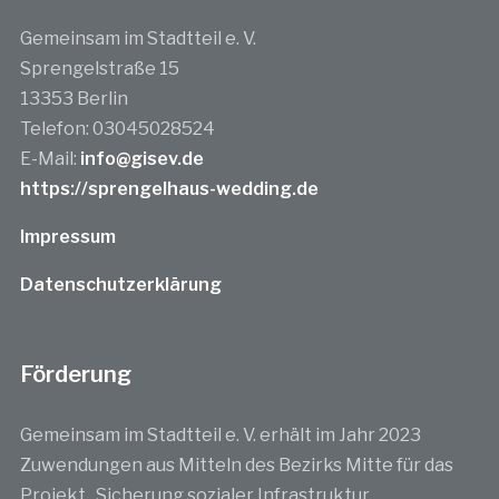
Gemeinsam im Stadtteil e. V.
Sprengelstraße 15
13353 Berlin
Telefon: 03045028524
E-Mail:
info@gisev.de
https://sprengelhaus-wedding.de
Impressum
Datenschutzerklärung
Förderung
Gemeinsam im Stadtteil e. V. erhält im Jahr 2023
Zuwendungen aus Mitteln des Bezirks Mitte für das
Projekt „Sicherung sozialer Infrastruktur