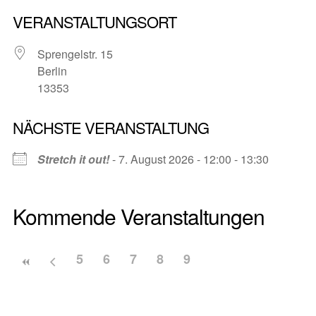
VERANSTALTUNGSORT
Sprengelstr. 15
Berlin
13353
NÄCHSTE VERANSTALTUNG
Stretch it out!
- 7. August 2026 - 12:00 - 13:30
Kommende Veranstaltungen
5
6
7
8
9