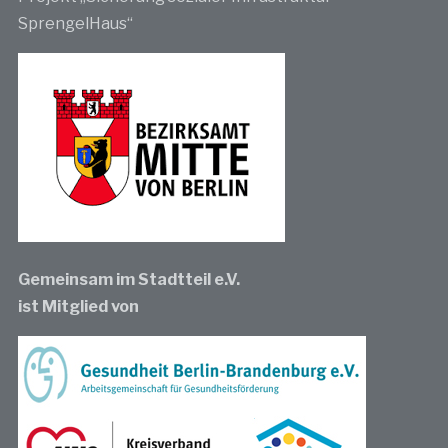
SprengelHaus“
Gemeinsam im Stadtteil e.V.
ist Mitglied von