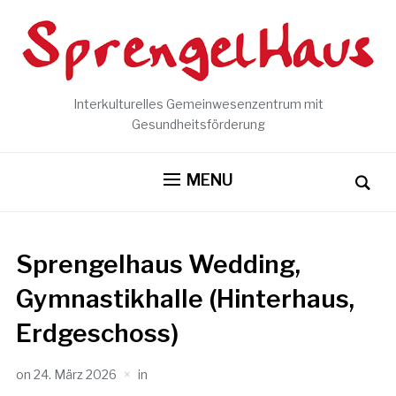
Interkulturelles Gemeinwesenzentrum mit
Gesundheitsförderung
MENU
Sprengelhaus Wedding,
Gymnastikhalle (Hinterhaus,
Erdgeschoss)
on
24. März 2026
in