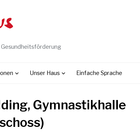
t Gesundheitsförderung
ionen
Unser Haus
Einfache Sprache
ding, Gymnastikhalle
eschoss)