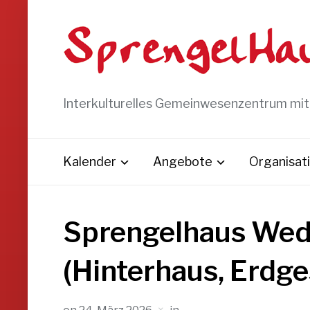
Interkulturelles Gemeinwesenzentrum mi
Kalender
Angebote
Organisat
Sprengelhaus Wed
(Hinterhaus, Erdg