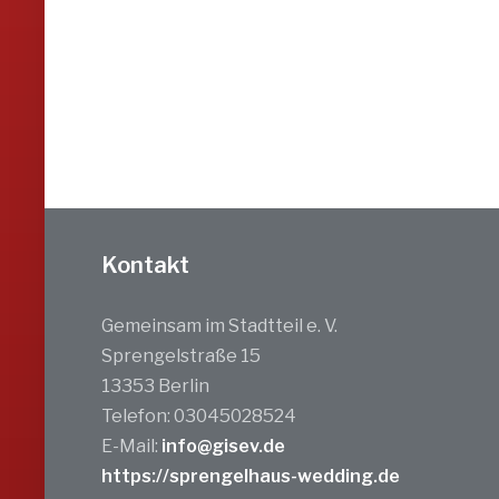
Kontakt
Gemeinsam im Stadtteil e. V.
Sprengelstraße 15
13353 Berlin
Telefon: 03045028524
E-Mail:
info@gisev.de
https://sprengelhaus-wedding.de