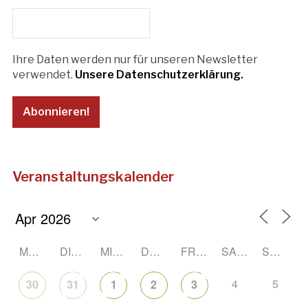
Ihre Daten werden nur für unseren Newsletter
verwendet.
Unsere Datenschutzerklärung.
Veranstaltungskalender
MONTAG
DIENSTAG
MITTWOCH
DONNERSTAG
FREITAG
SAMSTAG
SONNTAG
4
5
30
31
1
2
3