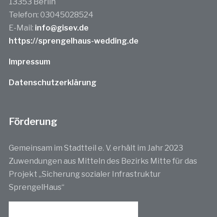
13353 Berlin
Telefon: 03045028524
E-Mail:
info@gisev.de
https://sprengelhaus-wedding.de
Impressum
Datenschutzerklärung
Förderung
Gemeinsam im Stadtteil e. V. erhält im Jahr 2023
Zuwendungen aus Mitteln des Bezirks Mitte für das
Projekt „Sicherung sozialer Infrastruktur
SprengelHaus“