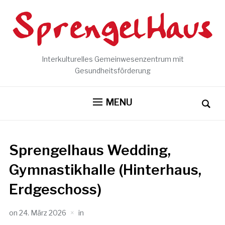
Interkulturelles Gemeinwesenzentrum mit
Gesundheitsförderung
MENU
Sprengelhaus Wedding,
Gymnastikhalle (Hinterhaus,
Erdgeschoss)
on
24. März 2026
in