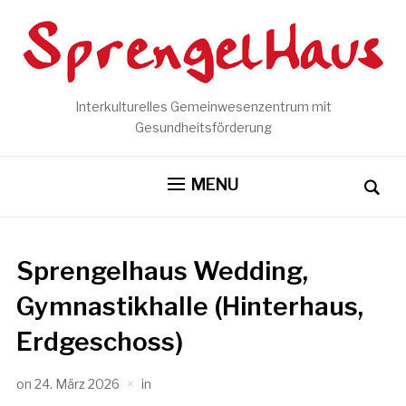
Interkulturelles Gemeinwesenzentrum mit
Gesundheitsförderung
MENU
Sprengelhaus Wedding,
Gymnastikhalle (Hinterhaus,
Erdgeschoss)
on
24. März 2026
in