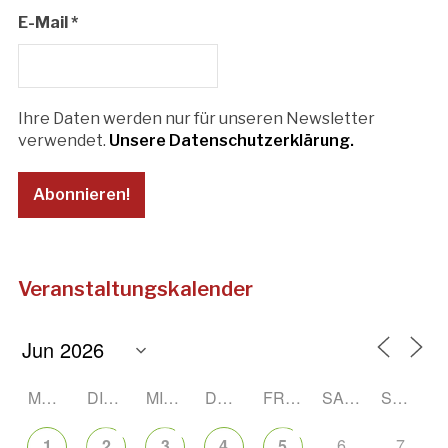
E-Mail
*
Ihre Daten werden nur für unseren Newsletter
verwendet.
Unsere Datenschutzerklärung.
Veranstaltungskalender
MONTAG
DIENSTAG
MITTWOCH
DONNERSTAG
FREITAG
SAMSTAG
SONNTAG
6
7
1
2
3
4
5