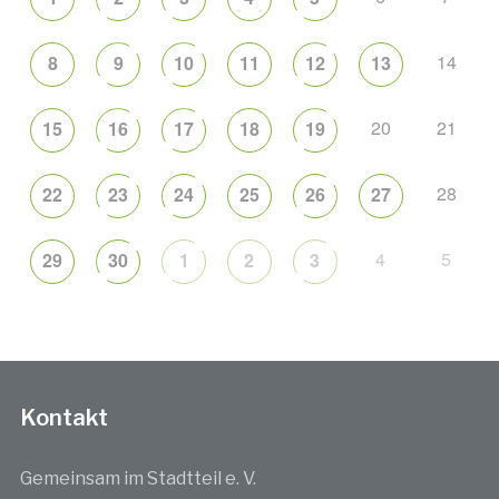
14
8
9
10
11
12
13
20
21
15
16
17
18
19
28
22
23
24
25
26
27
4
5
29
30
1
2
3
Kontakt
Gemeinsam im Stadtteil e. V.