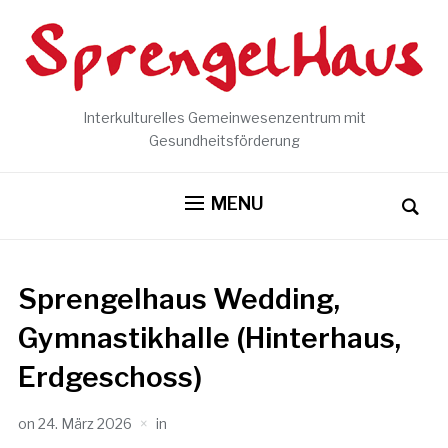
Interkulturelles Gemeinwesenzentrum mit
Gesundheitsförderung
MENU
Sprengelhaus Wedding,
Gymnastikhalle (Hinterhaus,
Erdgeschoss)
on
24. März 2026
in