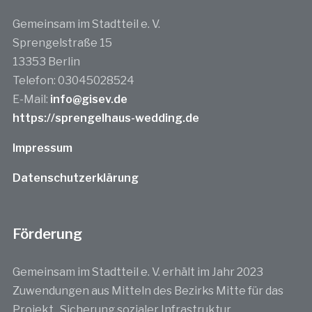
Gemeinsam im Stadtteil e. V.
Sprengelstraße 15
13353 Berlin
Telefon: 03045028524
E-Mail:
info@gisev.de
https://sprengelhaus-wedding.de
Impressum
Datenschutzerklärung
Förderung
Gemeinsam im Stadtteil e. V. erhält im Jahr 2023
Zuwendungen aus Mitteln des Bezirks Mitte für das
Projekt „Sicherung sozialer Infrastruktur