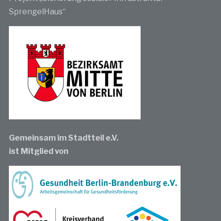
SprengelHaus“
Gemeinsam im Stadtteil e.V.
ist Mitglied von