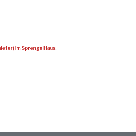
ieter) im SprengelHaus
.