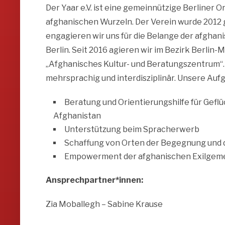
Der Yaar e.V. ist eine gemeinnützige Berliner O
afghanischen Wurzeln. Der Verein wurde 2012
engagieren wir uns für die Belange der afgha
Berlin. Seit 2016 agieren wir im Bezirk Berlin-
„Afghanisches Kultur- und Beratungszentrum“.
mehrsprachig und interdisziplinär. Unsere Aufg
Beratung und Orientierungshilfe für Gefl
Afghanistan
Unterstützung beim Spracherwerb
Schaffung von Orten der Begegnung und d
Empowerment der afghanischen Exilgemein
Ansprechpartner*innen:
Zia Moballegh – Sabine Krause