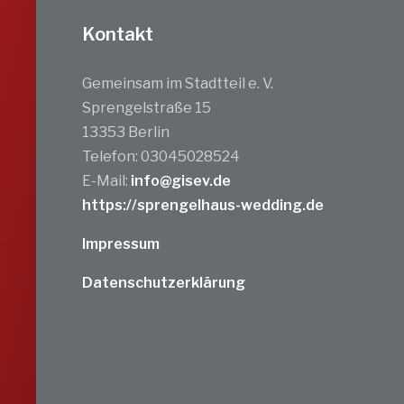
Kontakt
Gemeinsam im Stadtteil e. V.
Sprengelstraße 15
13353 Berlin
Telefon: 03045028524
E-Mail:
info@gisev.de
https://sprengelhaus-wedding.de
Impressum
Datenschutzerklärung