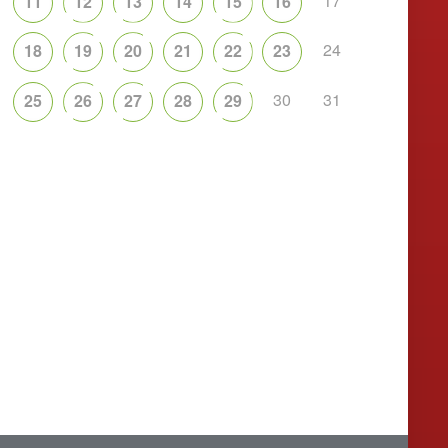
17
11
12
13
14
15
16
24
18
19
20
21
22
23
30
31
25
26
27
28
29