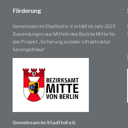
Förderung
Gemeinsam im Stadtteil e. V. erhält im Jahr 2023
Zuwendungen aus Mitteln des Bezirks Mitte für
das Projekt „Sicherung sozialer Infrastruktur
SprengelHaus“
Gemeinsam im Stadtteil e.V.