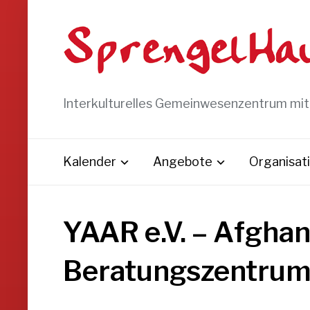
Interkulturelles Gemeinwesenzentrum mi
Kalender
Angebote
Organisat
YAAR e.V. – Afghan
Beratungszentru