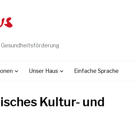
t Gesundheitsförderung
ionen
Unser Haus
Einfache Sprache
isches Kultur- und
m