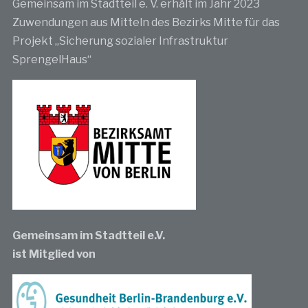
Gemeinsam im Stadtteil e. V. erhält im Jahr 2023
Zuwendungen aus Mitteln des Bezirks Mitte für das
Projekt „Sicherung sozialer Infrastruktur
SprengelHaus“
Gemeinsam im Stadtteil e.V.
ist Mitglied von