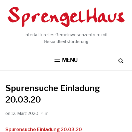
Interkulturelles Gemeinwesenzentrum mit
Gesundheitsförderung
MENU
Spurensuche Einladung
20.03.20
on
12. März 2020
in
Spurensuche Einladung 20.03.20