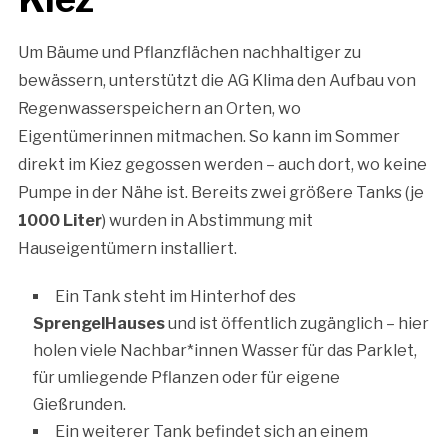
Um Bäume und Pflanzflächen nachhaltiger zu
bewässern, unterstützt die AG Klima den Aufbau von
Regenwasserspeichern an Orten, wo
Eigentümerinnen mitmachen. So kann im Sommer
direkt im Kiez gegossen werden – auch dort, wo keine
Pumpe in der Nähe ist. Bereits zwei größere Tanks (je
1000 Liter
) wurden in Abstimmung mit
Hauseigentümern installiert.
Ein Tank steht im Hinterhof des
SprengelHauses
und ist öffentlich zugänglich – hier
holen viele Nachbar*innen Wasser für das Parklet,
für umliegende Pflanzen oder für eigene
Gießrunden.
Ein weiterer Tank befindet sich an einem