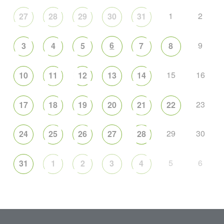
1
2
27
28
29
30
31
6
9
3
4
5
7
8
15
16
10
11
12
13
14
23
17
18
19
20
21
22
29
30
24
25
26
27
28
5
6
31
1
2
3
4