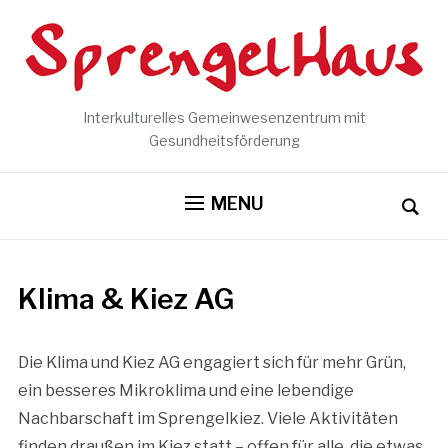
Interkulturelles Gemeinwesenzentrum mit
Gesundheitsförderung
MENU
Klima & Kiez AG
Die Klima und Kiez AG engagiert sich für mehr Grün,
ein besseres Mikroklima und eine lebendige
Nachbarschaft im Sprengelkiez. Viele Aktivitäten
finden draußen im Kiez statt – offen für alle, die etwas