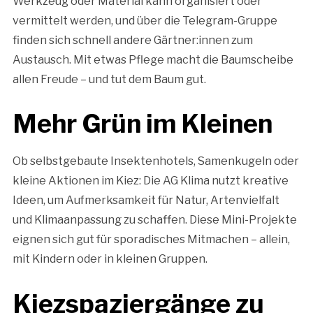
Werkzeug oder Material kann organisiert oder
vermittelt werden, und über die Telegram-Gruppe
finden sich schnell andere Gärtner:innen zum
Austausch. Mit etwas Pflege macht die Baumscheibe
allen Freude – und tut dem Baum gut.
Mehr Grün im Kleinen
Ob selbstgebaute Insektenhotels, Samenkugeln oder
kleine Aktionen im Kiez: Die AG Klima nutzt kreative
Ideen, um Aufmerksamkeit für Natur, Artenvielfalt
und Klimaanpassung zu schaffen. Diese Mini-Projekte
eignen sich gut für sporadisches Mitmachen – allein,
mit Kindern oder in kleinen Gruppen.
Kiezspaziergänge zu