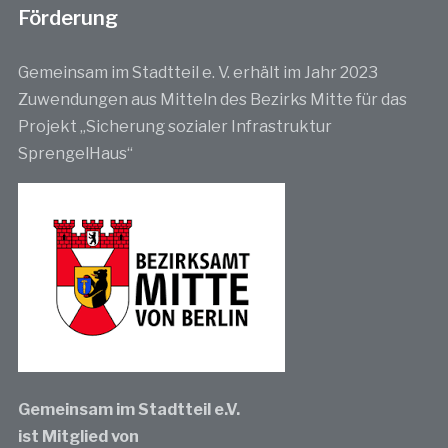
Förderung
Gemeinsam im Stadtteil e. V. erhält im Jahr 2023
Zuwendungen aus Mitteln des Bezirks Mitte für das
Projekt „Sicherung sozialer Infrastruktur
SprengelHaus“
Gemeinsam im Stadtteil e.V.
ist Mitglied von