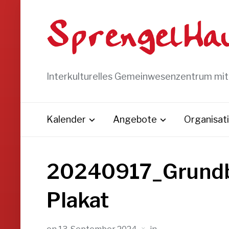
Interkulturelles Gemeinwesenzentrum mi
Kalender
Angebote
Organisat
20240917_Grundb
Plakat