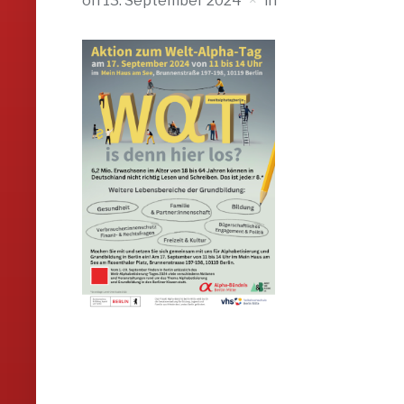
on
13. September 2024
in