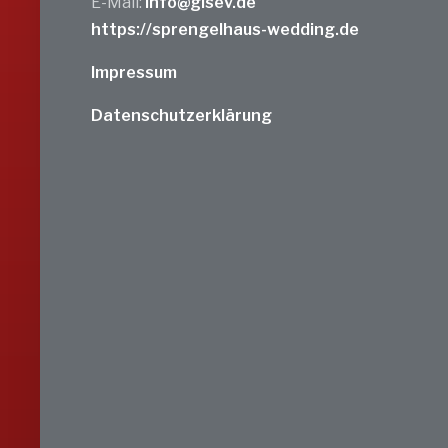
E-Mail:
info@gisev.de
https://sprengelhaus-wedding.de
Impressum
Datenschutzerklärung