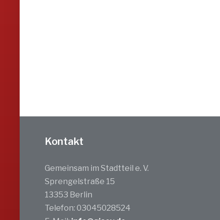
Kontakt
Gemeinsam im Stadtteil e. V.
Sprengelstraße 15
13353 Berlin
Telefon: 03045028524