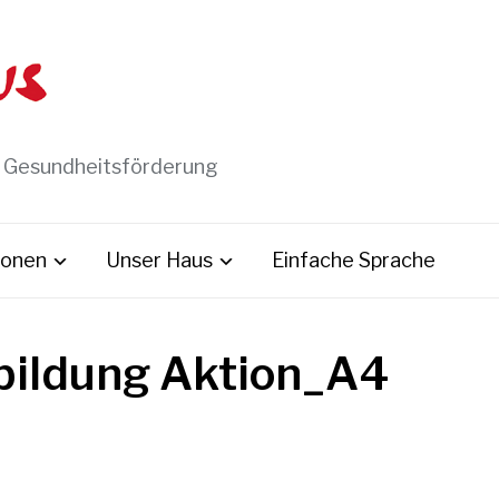
t Gesundheitsförderung
ionen
Unser Haus
Einfache Sprache
ildung Aktion_A4