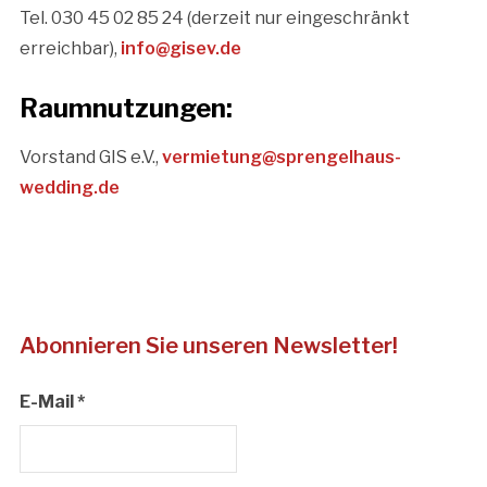
Tel. 030 45 02 85 24 (derzeit nur eingeschränkt
erreichbar),
info@gisev.de
Raumnutzungen:
Vorstand GIS e.V.,
vermietung@sprengelhaus-
wedding.de
Abonnieren Sie unseren Newsletter!
E-Mail
*