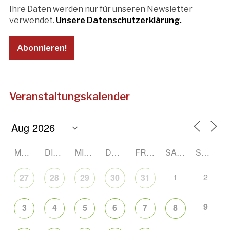
Ihre Daten werden nur für unseren Newsletter
verwendet.
Unsere Datenschutzerklärung.
Veranstaltungskalender
MONTAG
DIENSTAG
MITTWOCH
DONNERSTAG
FREITAG
SAMSTAG
SONNTAG
1
2
27
28
29
30
31
9
3
4
5
6
7
8