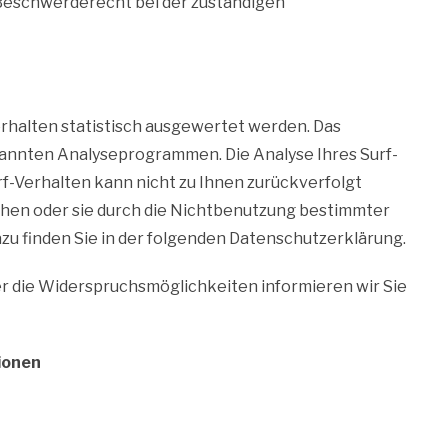
 Beschwerderecht bei der zuständigen
rhalten statistisch ausgewertet werden. Das
nannten Analyseprogrammen. Die Analyse Ihres Surf-
rf-Verhalten kann nicht zu Ihnen zurückverfolgt
chen oder sie durch die Nichtbenutzung bestimmter
azu finden Sie in der folgenden Datenschutzerklärung.
r die Widerspruchsmöglichkeiten informieren wir Sie
ionen