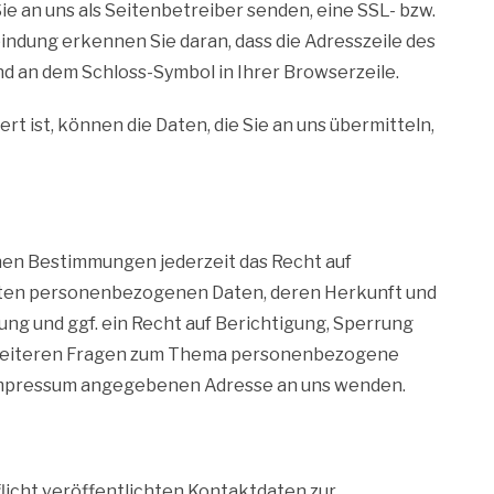
ie an uns als Seitenbetreiber senden, eine SSL- bzw.
indung erkennen Sie daran, dass die Adresszeile des
und an dem Schloss-Symbol in Ihrer Browserzeile.
t ist, können die Daten, die Sie an uns übermitteln,
hen Bestimmungen jederzeit das Recht auf
rten personenbezogenen Daten, deren Herkunft und
g und ggf. ein Recht auf Berichtigung, Sperrung
u weiteren Fragen zum Thema personenbezogene
m Impressum angegebenen Adresse an uns wenden.
icht veröffentlichten Kontaktdaten zur