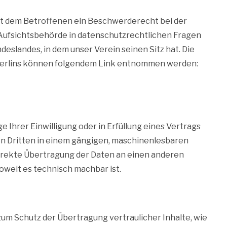
ht dem Betroffenen ein Beschwerderecht bei der
Aufsichtsbehörde in datenschutzrechtlichen Fragen
eslandes, in dem unser Verein seinen Sitz hat. Die
erlins können folgendem Link entnommen werden:
ge Ihrer Einwilligung oder in Erfüllung eines Vertrags
nen Dritten in einem gängigen, maschinenlesbaren
direkte Übertragung der Daten an einen anderen
soweit es technisch machbar ist.
zum Schutz der Übertragung vertraulicher Inhalte, wie