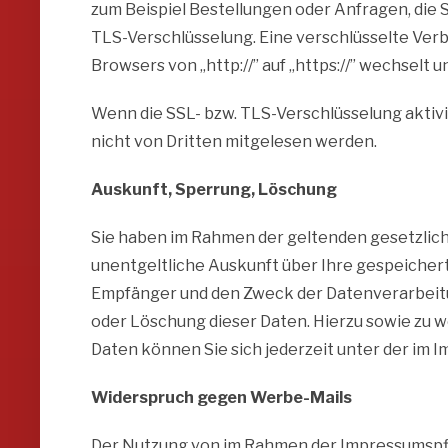
zum Beispiel Bestellungen oder Anfragen, die S
TLS-Verschlüsselung. Eine verschlüsselte Verb
Browsers von „http://” auf „https://” wechselt 
Wenn die SSL- bzw. TLS-Verschlüsselung aktivier
nicht von Dritten mitgelesen werden.
Auskunft, Sperrung, Löschung
Sie haben im Rahmen der geltenden gesetzlic
unentgeltliche Auskunft über Ihre gespeiche
Empfänger und den Zweck der Datenverarbeitun
oder Löschung dieser Daten. Hierzu sowie z
Daten können Sie sich jederzeit unter der i
Widerspruch gegen Werbe-Mails
Der Nutzung von im Rahmen der Impressumspfl