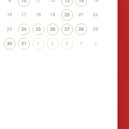
9
11
12
15
10
13
14
16
17
18
19
21
22
20
23
29
24
25
26
27
28
4
5
30
31
1
2
3