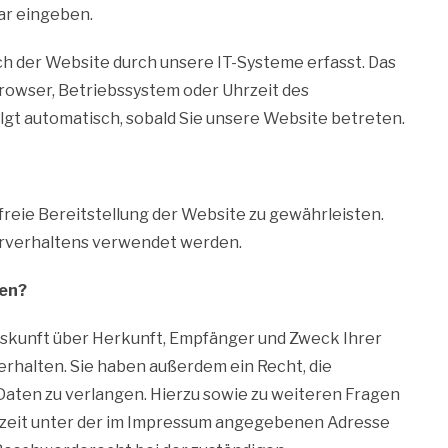
ar eingeben.
 der Website durch unsere IT-Systeme erfasst. Das
browser, Betriebssystem oder Uhrzeit des
olgt automatisch, sobald Sie unsere Website betreten.
rfreie Bereitstellung der Website zu gewährleisten.
erverhaltens verwendet werden.
ten?
Auskunft über Herkunft, Empfänger und Zweck Ihrer
halten. Sie haben außerdem ein Recht, die
Daten zu verlangen. Hierzu sowie zu weiteren Fragen
zeit unter der im Impressum angegebenen Adresse