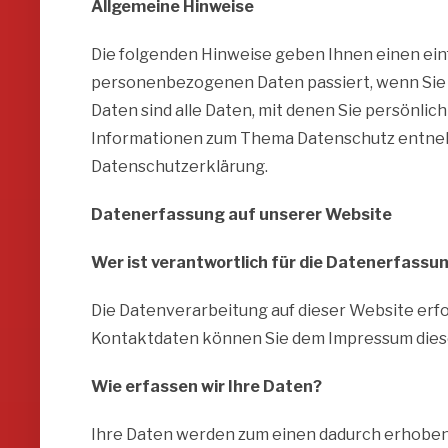
Allgemeine Hinweise
Die folgenden Hinweise geben Ihnen einen ein
personenbezogenen Daten passiert, wenn Si
Daten sind alle Daten, mit denen Sie persönlic
Informationen zum Thema Datenschutz entneh
Datenschutzerklärung.
Datenerfassung auf unserer Website
Wer ist verantwortlich für die Datenerfassu
Die Datenverarbeitung auf dieser Website erfo
Kontaktdaten können Sie dem Impressum die
Wie erfassen wir Ihre Daten?
Ihre Daten werden zum einen dadurch erhoben, da