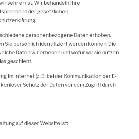
ir sehr ernst. Wir behandeln Ihre
tsprechend der gesetzlichen
chutzerklärung.
erschiedene personenbezogene Daten erhoben.
 Sie persönlich identifiziert werden können. Die
elche Daten wir erheben und wofür wir sie nutzen.
das geschieht.
ng im Internet (z .B. bei der Kommunikation per E-
ückenloser Schutz der Daten vor dem Zugriff durch
itung auf dieser Website ist: