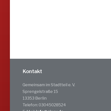
Kontakt
Gemeinsam im Stadtteil e. V.
Sprengelstraße 15
13353 Berlin
Telefon: 03045028524