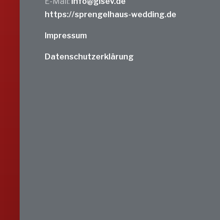
E-Mail:
info@gisev.de
https://sprengelhaus-wedding.de
Impressum
Datenschutzerklärung