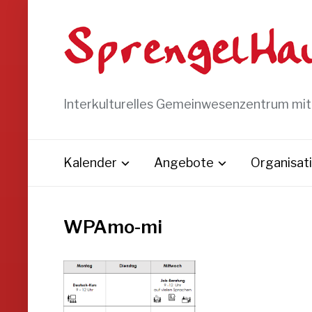
Interkulturelles Gemeinwesenzentrum mi
Kalender
Angebote
Organisat
WPAmo-mi