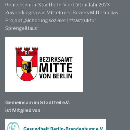
Gemeinsam im Stadtteil e. V. erhält im Jahr 2023
Zuwendungen aus Mitteln des Bezirks Mitte für das
Projekt „Sicherung sozialer Infrastruktur
SprengelHaus“
Gemeinsam im Stadtteil e.V.
ist Mitglied von