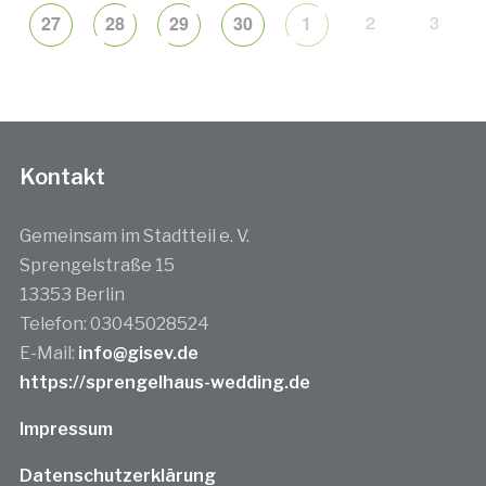
2
3
27
28
29
30
1
Kontakt
Gemeinsam im Stadtteil e. V.
Sprengelstraße 15
13353 Berlin
Telefon: 03045028524
E-Mail:
info@gisev.de
https://sprengelhaus-wedding.de
Impressum
Datenschutzerklärung