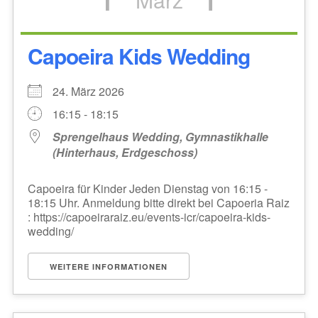
Capoeira Kids Wedding
24. März 2026
16:15 - 18:15
Sprengelhaus Wedding, Gymnastikhalle
(Hinterhaus, Erdgeschoss)
Capoeira für Kinder Jeden Dienstag von 16:15 -
18:15 Uhr. Anmeldung bitte direkt bei Capoeria Raiz
: https://capoeiraraiz.eu/events-icr/capoeira-kids-
wedding/
WEITERE INFORMATIONEN