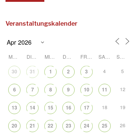
Veranstaltungskalender
MONTAG
DIENSTAG
MITTWOCH
DONNERSTAG
FREITAG
SAMSTAG
SONNTAG
4
5
30
31
1
2
3
12
6
7
8
9
10
11
18
19
13
14
15
16
17
26
20
21
22
23
24
25