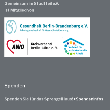
Gemeinsam im Stadtteil e.V.
ist Mitglied von
Spenden
Spenden Sie für das SprengelHaus!
>Spendeninfos