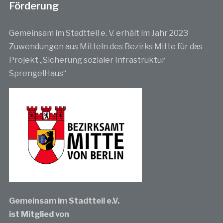
Förderung
Gemeinsam im Stadtteil e. V. erhält im Jahr 2023
Zuwendungen aus Mitteln des Bezirks Mitte für das
Projekt „Sicherung sozialer Infrastruktur
SprengelHaus“
Gemeinsam im Stadtteil e.V.
ist Mitglied von