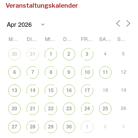
Veranstaltungskalender
MONTAG
DIENSTAG
MITTWOCH
DONNERSTAG
FREITAG
SAMSTAG
SONNTAG
4
5
30
31
1
2
3
12
6
7
8
9
10
11
18
19
13
14
15
16
17
26
20
21
22
23
24
25
2
3
27
28
29
30
1