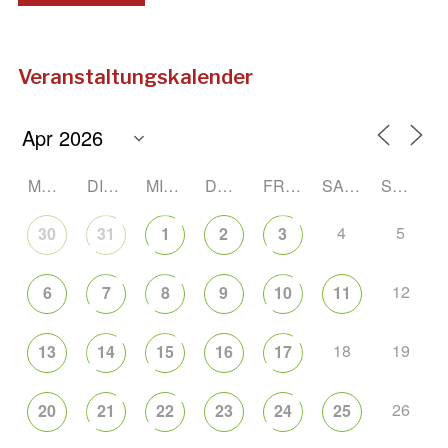
Veranstaltungskalender
MONTAG
DIENSTAG
MITTWOCH
DONNERSTAG
FREITAG
SAMSTAG
SONNTAG
4
5
30
31
1
2
3
12
6
7
8
9
10
11
18
19
13
14
15
16
17
26
20
21
22
23
24
25