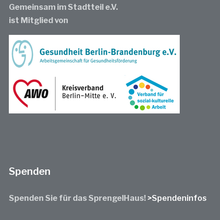
Gemeinsam im Stadtteil e.V.
ist Mitglied von
Spenden
Spenden Sie für das SprengelHaus!
>Spendeninfos