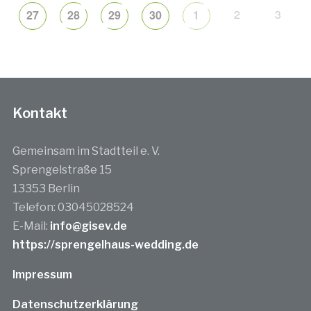
2
3
27
28
29
30
1
Kontakt
Gemeinsam im Stadtteil e. V.
Sprengelstraße 15
13353 Berlin
Telefon: 03045028524
E-Mail:
info@gisev.de
https://sprengelhaus-wedding.de
Impressum
Datenschutzerklärung