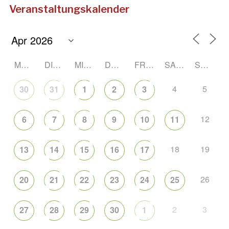
Veranstaltungskalender
MONTAG
DIENSTAG
MITTWOCH
DONNERSTAG
FREITAG
SAMSTAG
SONNTAG
4
5
30
31
1
2
3
12
6
7
8
9
10
11
18
19
13
14
15
16
17
26
20
21
22
23
24
25
2
3
27
28
29
30
1