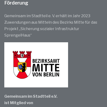
Förderung
Gemeinsam im Stadtteil e. V. erhält im Jahr 2023
Zuwendungen aus Mitteln des Bezirks Mitte für das
Projekt „Sicherung sozialer Infrastruktur
SprengelHaus“
Gemeinsam im Stadtteil e.V.
ist Mitglied von