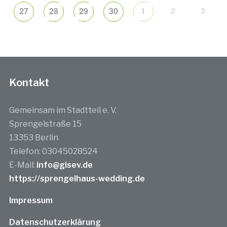
2
3
27
28
29
30
1
Kontakt
Gemeinsam im Stadtteil e. V.
Sprengelstraße 15
13353 Berlin
Telefon: 03045028524
E-Mail:
info@gisev.de
https://sprengelhaus-wedding.de
Impressum
Datenschutzerklärung