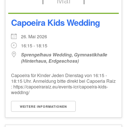
Capoeira Kids Wedding
26. Mai 2026
16:15 - 18:15
Sprengelhaus Wedding, Gymnastikhalle
(Hinterhaus, Erdgeschoss)
Capoeira für Kinder Jeden Dienstag von 16:15 -
18:15 Uhr. Anmeldung bitte direkt bei Capoeria Raiz
: https://capoeiraraiz.eu/events-icr/capoeira-kids-
wedding/
WEITERE INFORMATIONEN