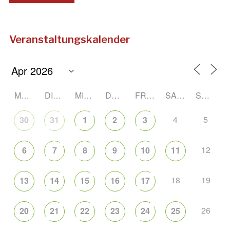
Veranstaltungskalender
MONTAG
DIENSTAG
MITTWOCH
DONNERSTAG
FREITAG
SAMSTAG
SONNTAG
4
5
30
31
1
2
3
12
6
7
8
9
10
11
18
19
13
14
15
16
17
26
20
21
22
23
24
25