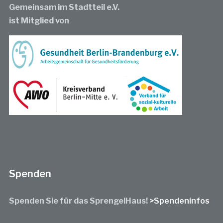
Gemeinsam im Stadtteil e.V.
ist Mitglied von
Spenden
Spenden Sie für das SprengelHaus!
>Spendeninfos