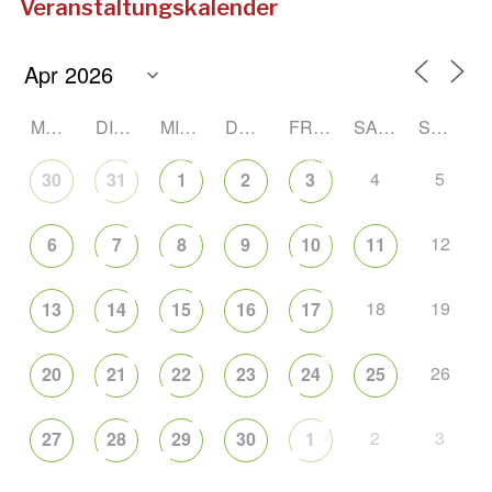
Veranstaltungskalender
MONTAG
DIENSTAG
MITTWOCH
DONNERSTAG
FREITAG
SAMSTAG
SONNTAG
4
5
30
31
1
2
3
12
6
7
8
9
10
11
18
19
13
14
15
16
17
26
20
21
22
23
24
25
2
3
27
28
29
30
1