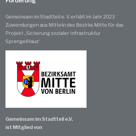
Förderung
Gemeinsam im Stadtteil e. V. erhält im Jahr 2023
Zuwendungen aus Mitteln des Bezirks Mitte für das
Projekt „Sicherung sozialer Infrastruktur
SprengelHaus“
Gemeinsam im Stadtteil e.V.
ist Mitglied von