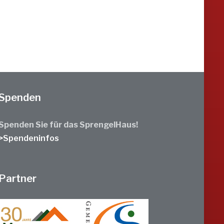
Spenden
Spenden Sie für das SprengelHaus!
>Spendeninfos
Partner