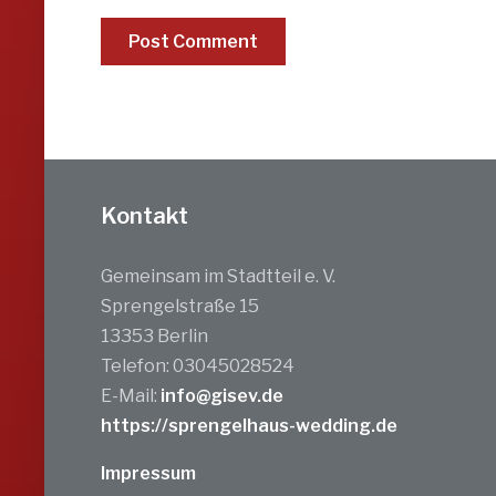
Kontakt
Gemeinsam im Stadtteil e. V.
Sprengelstraße 15
13353 Berlin
Telefon: 03045028524
E-Mail:
info@gisev.de
https://sprengelhaus-wedding.de
Impressum