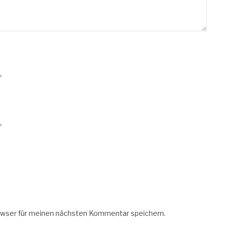
*
*
owser für meinen nächsten Kommentar speichern.