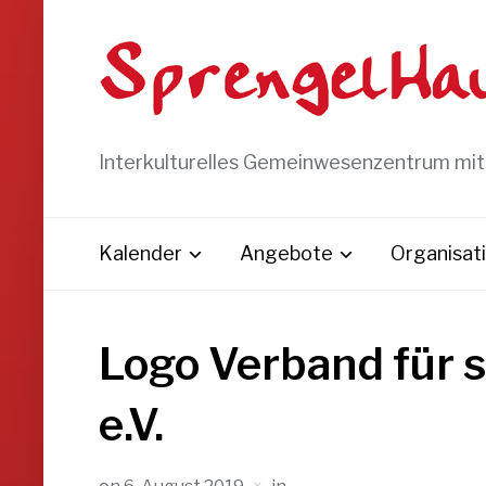
Interkulturelles Gemeinwesenzentrum mi
Kalender
Angebote
Organisat
Logo Verband für s
e.V.