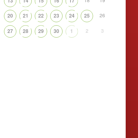
18
19
13
14
15
16
17
26
20
21
22
23
24
25
2
3
27
28
29
30
1