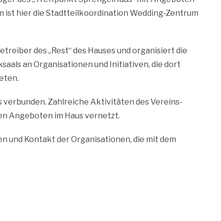
m ist hier die Stadtteilkoordination Wedding-Zentrum
Betreiber des „Rest“ des Hauses und organisiert die
als an Organisationen und Initiativen, die dort
eten.
 verbunden. Zahlreiche Aktivitäten des Vereins-
 den Angeboten im Haus vernetzt.
en und Kontakt der Organisationen, die mit dem