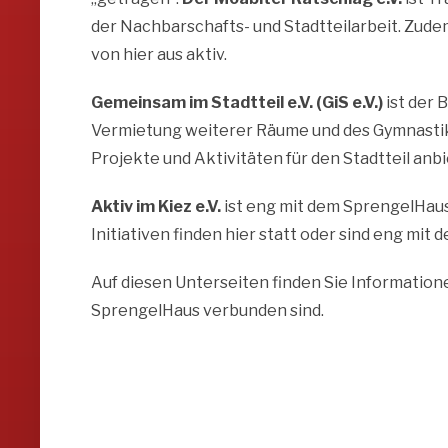
der Nachbarschafts- und Stadtteilarbeit. Zude
von hier aus aktiv.
Gemeinsam im Stadtteil e.V. (GiS e.V.)
ist der 
Vermietung weiterer Räume und des Gymnastiksa
Projekte und Aktivitäten für den Stadtteil anbi
Aktiv im Kiez e.V.
ist eng mit dem SprengelHaus
Initiativen finden hier statt oder sind eng mit
Auf diesen Unterseiten finden Sie Information
SprengelHaus verbunden sind.