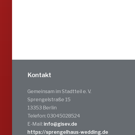
Kontakt
Gemeinsam im Stadtteil e. V.
Sprengelstraße 15
13353 Berlin
Telefon: 03045028524
E-Mail:
info@gisev.de
https://sprengelhaus-wedding.de