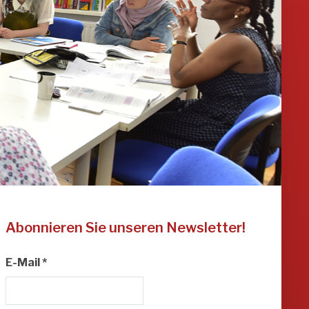
Abonnieren Sie unseren Newsletter!
E-Mail
*