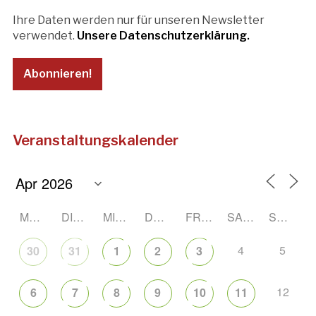
Ihre Daten werden nur für unseren Newsletter
verwendet.
Unsere Datenschutzerklärung.
Veranstaltungskalender
MONTAG
DIENSTAG
MITTWOCH
DONNERSTAG
FREITAG
SAMSTAG
SONNTAG
4
5
30
31
1
2
3
12
6
7
8
9
10
11