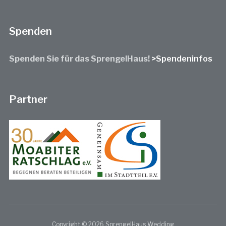
Spenden
Spenden Sie für das SprengelHaus!
>Spendeninfos
Partner
Copyright © 2026 SprengelHaus Wedding