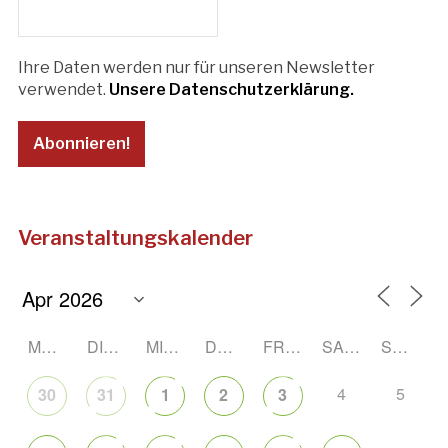
Ihre Daten werden nur für unseren Newsletter
verwendet.
Unsere Datenschutzerklärung.
Veranstaltungskalender
MONTAG
DIENSTAG
MITTWOCH
DONNERSTAG
FREITAG
SAMSTAG
SONNTAG
4
5
30
31
1
2
3