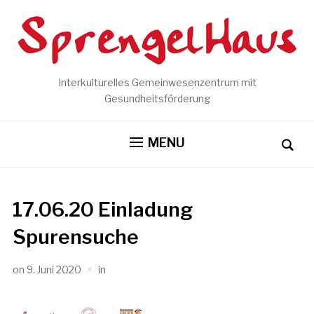
Interkulturelles Gemeinwesenzentrum mit
Gesundheitsförderung
MENU
17.06.20 Einladung
Spurensuche
on
9. Juni 2020
in