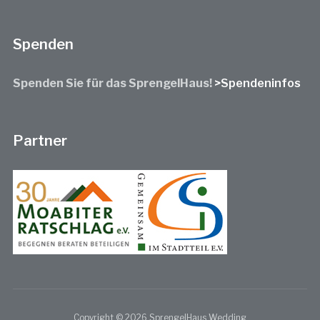
Spenden
Spenden Sie für das SprengelHaus!
>Spendeninfos
Partner
Copyright © 2026 SprengelHaus Wedding