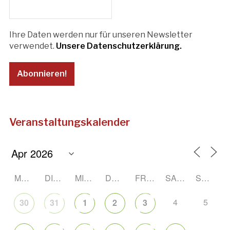
Ihre Daten werden nur für unseren Newsletter
verwendet.
Unsere Datenschutzerklärung.
Veranstaltungskalender
MONTAG
DIENSTAG
MITTWOCH
DONNERSTAG
FREITAG
SAMSTAG
SONNTAG
4
5
30
31
1
2
3