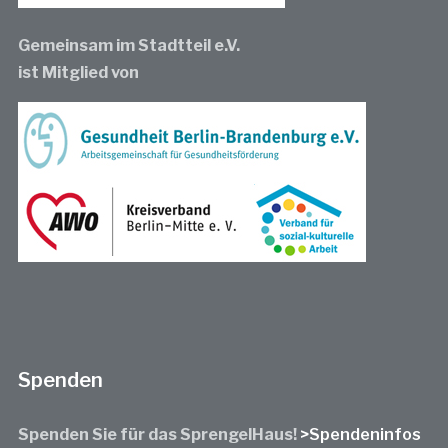
Gemeinsam im Stadtteil e.V.
ist Mitglied von
Spenden
Spenden Sie für das SprengelHaus!
>Spendeninfos