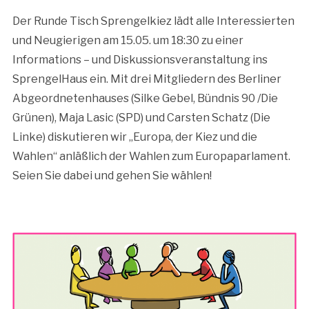
Der Runde Tisch Sprengelkiez lädt alle Interessierten
und Neugierigen am 15.05. um 18:30 zu einer
Informations – und Diskussionsveranstaltung ins
SprengelHaus ein. Mit drei Mitgliedern des Berliner
Abgeordnetenhauses (Silke Gebel, Bündnis 90 /Die
Grünen), Maja Lasic (SPD) und Carsten Schatz (Die
Linke) diskutieren wir „Europa, der Kiez und die
Wahlen“ anläßlich der Wahlen zum Europaparlament.
Seien Sie dabei und gehen Sie wählen!