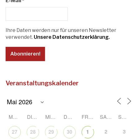
E-Mail
*
Ihre Daten werden nur für unseren Newsletter
verwendet.
Unsere Datenschutzerklärung.
Veranstaltungskalender
MONTAG
DIENSTAG
MITTWOCH
DONNERSTAG
FREITAG
SAMSTAG
SONNTAG
2
3
27
28
29
30
1