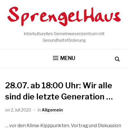
Interkulturelles Gemeinwesenzentrum mit
Gesundheitsförderung
MENU
28.07. ab 18:00 Uhr: Wir alle
sind die letzte Generation …
on
2. Juli 2023
in
Allgemein
… vor den Klima-Kipppunkten. Vortrag und Diskussion