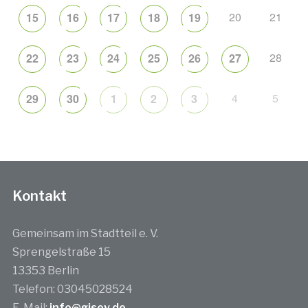
20
21
15
16
17
18
19
28
22
23
24
25
26
27
4
5
29
30
1
2
3
Kontakt
Gemeinsam im Stadtteil e. V.
Sprengelstraße 15
13353 Berlin
Telefon: 03045028524
E-Mail:
info@gisev.de