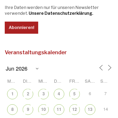
Ihre Daten werden nur für unseren Newsletter
verwendet.
Unsere Datenschutzerklärung.
Veranstaltungskalender
MONTAG
DIENSTAG
MITTWOCH
DONNERSTAG
FREITAG
SAMSTAG
SONNTAG
6
7
1
2
3
4
5
14
8
9
10
11
12
13