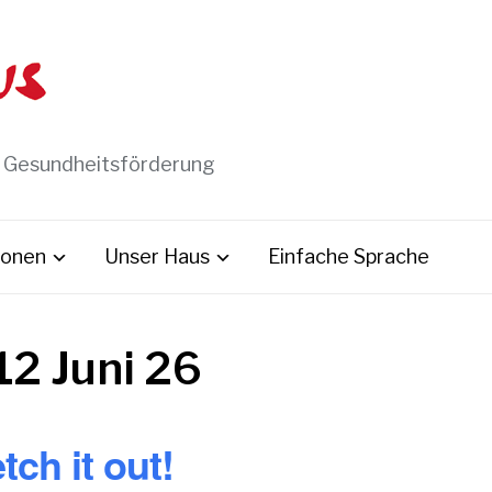
t Gesundheitsförderung
ionen
Unser Haus
Einfache Sprache
12 Juni 26
tch it out!