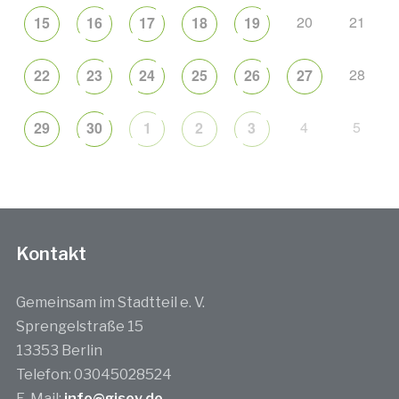
20
21
15
16
17
18
19
28
22
23
24
25
26
27
4
5
29
30
1
2
3
Kontakt
Gemeinsam im Stadtteil e. V.
Sprengelstraße 15
13353 Berlin
Telefon: 03045028524
E-Mail:
info@gisev.de