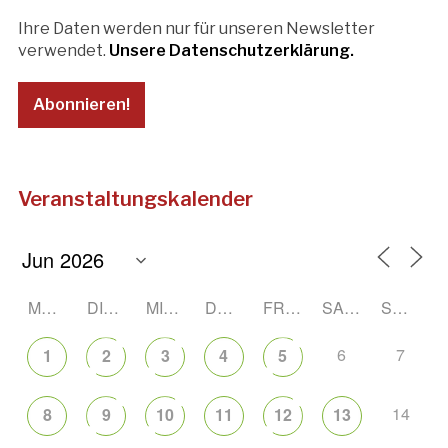
Ihre Daten werden nur für unseren Newsletter
verwendet.
Unsere Datenschutzerklärung.
Veranstaltungskalender
MONTAG
DIENSTAG
MITTWOCH
DONNERSTAG
FREITAG
SAMSTAG
SONNTAG
6
7
1
2
3
4
5
14
8
9
10
11
12
13