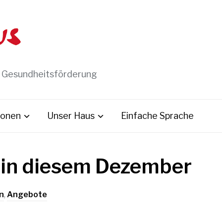
t Gesundheitsförderung
ionen
Unser Haus
Einfache Sprache
 in diesem Dezember
n
,
Angebote