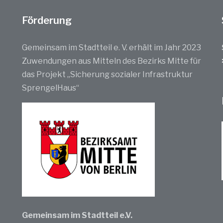
Förderung
Gemeinsam im Stadtteil e. V. erhält im Jahr 2023
Zuwendungen aus Mitteln des Bezirks Mitte für
das Projekt „Sicherung sozialer Infrastruktur
SprengelHaus“
Gemeinsam im Stadtteil e.V.