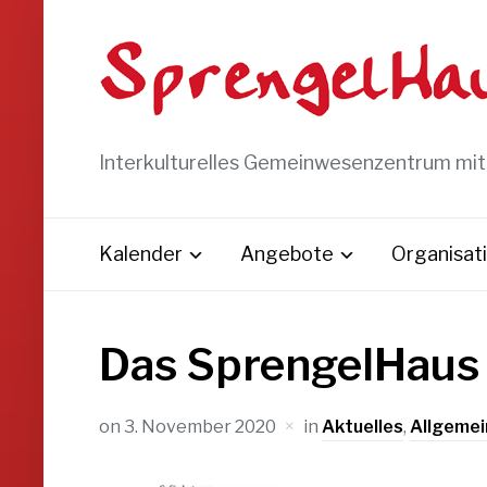
Interkulturelles Gemeinwesenzentrum mi
Kalender
Angebote
Organisat
Das SprengelHaus
on
3. November 2020
in
Aktuelles
,
Allgemei