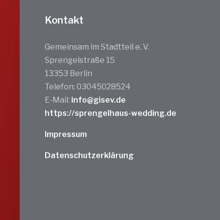
Kontakt
Gemeinsam im Stadtteil e. V.
Sprengelstraße 15
13353 Berlin
Telefon: 03045028524
E-Mail:
info@gisev.de
https://sprengelhaus-wedding.de
Impressum
Datenschutzerklärung