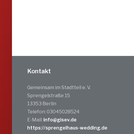
Kontakt
Gemeinsam im Stadtteil e. V.
Sprengelstraße 15
13353 Berlin
Telefon: 03045028524
E-Mail:
info@gisev.de
https://sprengelhaus-wedding.de