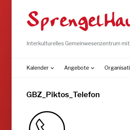
Interkulturelles Gemeinwesenzentrum mi
Kalender
Angebote
Organisat
GBZ_Piktos_Telefon