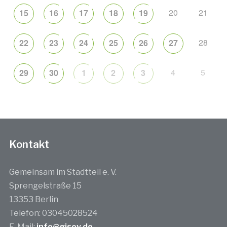
20
21
15
16
17
18
19
28
22
23
24
25
26
27
4
5
29
30
1
2
3
Kontakt
Gemeinsam im Stadtteil e. V.
Sprengelstraße 15
13353 Berlin
Telefon: 03045028524
E-Mail:
info@gisev.de