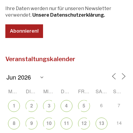
Ihre Daten werden nur für unseren Newsletter
verwendet.
Unsere Datenschutzerklärung.
Veranstaltungskalender
MONTAG
DIENSTAG
MITTWOCH
DONNERSTAG
FREITAG
SAMSTAG
SONNTAG
6
7
1
2
3
4
5
14
8
9
10
11
12
13