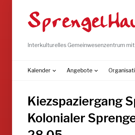
Interkulturelles Gemeinwesenzentrum mi
Kalender
Angebote
Organisat
Kiezspaziergang 
Kolonialer Spreng
28.05.