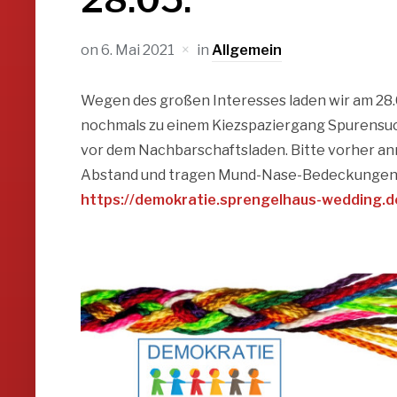
on
6. Mai 2021
in
Allgemein
Wegen des großen Interesses laden wir am 28.
nochmals zu einem Kiezspaziergang Spurensuch
vor dem Nachbarschaftsladen. Bitte vorher an
Abstand und tragen Mund-Nase-Bedeckungen.
https://demokratie.sprengelhaus-wedding.d