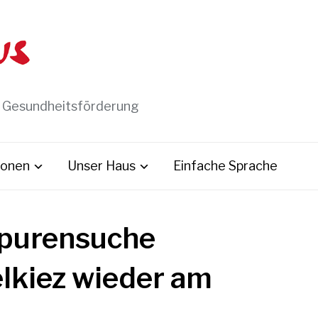
t Gesundheitsförderung
ionen
Unser Haus
Einfache Sprache
Spurensuche
elkiez wieder am