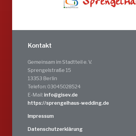
Kontakt
Gemeinsam im Stadtteil e. V.
Sprengelstraße 15
13353 Berlin
Telefon: 03045028524
E-Mail:
info@gisev.de
https://sprengelhaus-wedding.de
Impressum
Datenschutzerklärung