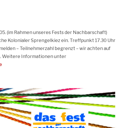
05. (im Rahmen unseres Fests der Nachbarschaft)
e Kolonialer Sprengelkiez ein. Treffpunkt 17.30 Uhr
melden – Teilnehmerzahl begrenzt – wir achten auf
 Weitere Informationen unter
e