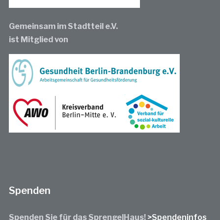
Gemeinsam im Stadtteil e.V.
ist Mitglied von
Spenden
Spenden Sie für das SprengelHaus!
>Spendeninfos