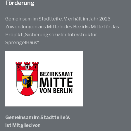
Förderung
Gemeinsam im Stadtteil e. V. erhält im Jahr 2023
Zuwendungen aus Mitteln des Bezirks Mitte für das
Projekt „Sicherung sozialer Infrastruktur
SprengelHaus“
Gemeinsam im Stadtteil e.V.
ist Mitglied von