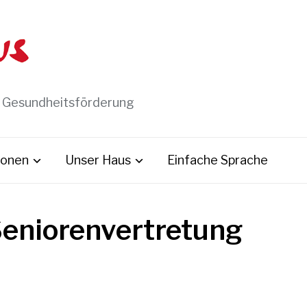
t Gesundheitsförderung
ionen
Unser Haus
Einfache Sprache
Seniorenvertretung