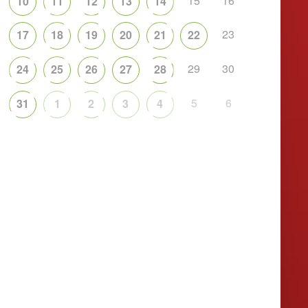
15
16
10
11
12
13
14
23
17
18
19
20
21
22
29
30
24
25
26
27
28
5
6
31
1
2
3
4