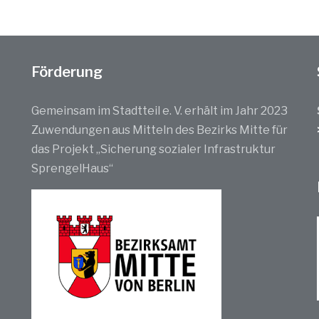
Förderung
Gemeinsam im Stadtteil e. V. erhält im Jahr 2023
Zuwendungen aus Mitteln des Bezirks Mitte für
das Projekt „Sicherung sozialer Infrastruktur
SprengelHaus“