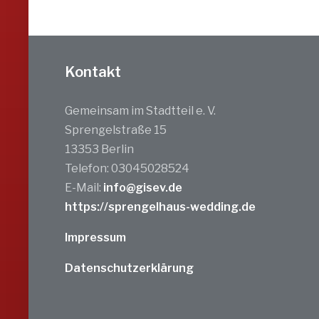
Kontakt
Gemeinsam im Stadtteil e. V.
Sprengelstraße 15
13353 Berlin
Telefon: 03045028524
E-Mail:
info@gisev.de
https://sprengelhaus-wedding.de
Impressum
Datenschutzerklärung