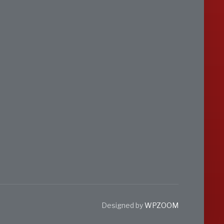
Designed by
WPZOOM