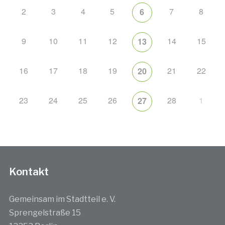
2
3
4
5
7
8
6
9
10
11
12
14
15
13
16
17
18
19
21
22
20
23
24
25
26
28
1
27
Kontakt
Gemeinsam im Stadtteil e. V.
Sprengelstraße 15