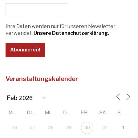
Ihre Daten werden nur für unseren Newsletter
verwendet.
Unsere Datenschutzerklärung.
Veranstaltungskalender
MONTAG
DIENSTAG
MITTWOCH
DONNERSTAG
FREITAG
SAMSTAG
SONNTAG
26
27
28
29
31
1
30