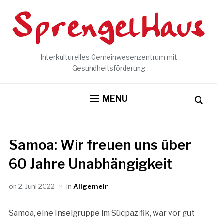
Interkulturelles Gemeinwesenzentrum mit
Gesundheitsförderung
MENU
Samoa: Wir freuen uns über
60 Jahre Unabhängigkeit
on
2. Juni 2022
in
Allgemein
Samoa, eine Inselgruppe im Südpazifik, war vor gut