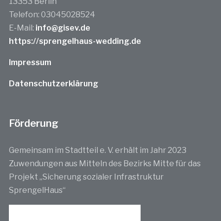
13353 Berlin
Telefon: 03045028524
E-Mail:
info@gisev.de
https://sprengelhaus-wedding.de
Impressum
Datenschutzerklärung
Förderung
Gemeinsam im Stadtteil e. V. erhält im Jahr 2023
Zuwendungen aus Mitteln des Bezirks Mitte für das
Projekt „Sicherung sozialer Infrastruktur
SprengelHaus“