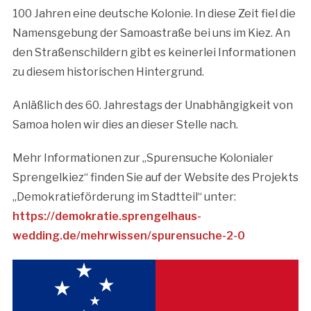
100 Jahren eine deutsche Kolonie. In diese Zeit fiel die
Namensgebung der Samoastraße bei uns im Kiez. An
den Straßenschildern gibt es keinerlei Informationen
zu diesem historischen Hintergrund.
Anläßlich des 60. Jahrestags der Unabhängigkeit von
Samoa holen wir dies an dieser Stelle nach.
Mehr Informationen zur „Spurensuche Kolonialer
Sprengelkiez“ finden Sie auf der Website des Projekts
„Demokratieförderung im Stadtteil“ unter:
https://demokratie.sprengelhaus-
wedding.de/mehrwissen/spurensuche-2-0