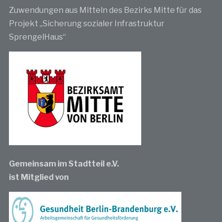
Zuwendungen aus Mitteln des Bezirks Mitte für das
Projekt „Sicherung sozialer Infrastruktur
SprengelHaus“
Gemeinsam im Stadtteil e.V.
ist Mitglied von