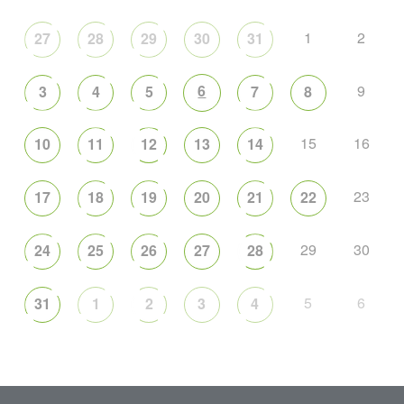
1
2
27
28
29
30
31
6
9
3
4
5
7
8
15
16
10
11
12
13
14
23
17
18
19
20
21
22
29
30
24
25
26
27
28
5
6
31
1
2
3
4