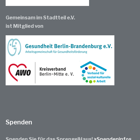
Gemeinsam im Stadtteil e.V.
ist Mitglied von
Spenden
Spenden Sie für das SprengelHaus!
>Spendeninfos