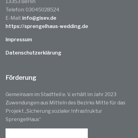
13353 Berlin
Telefon: 03045028524
E-Mail:
info@gisev.de
https://sprengelhaus-wedding.de
Impressum
Datenschutzerklärung
Förderung
Gemeinsam im Stadtteil e. V. erhält im Jahr 2023
Zuwendungen aus Mitteln des Bezirks Mitte für das
Projekt „Sicherung sozialer Infrastruktur
SprengelHaus“