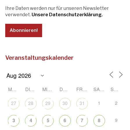
Ihre Daten werden nur für unseren Newsletter
verwendet.
Unsere Datenschutzerklärung.
Veranstaltungskalender
MONTAG
DIENSTAG
MITTWOCH
DONNERSTAG
FREITAG
SAMSTAG
SONNTAG
1
2
27
28
29
30
31
9
3
4
5
6
7
8