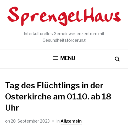
Interkulturelles Gemeinwesenzentrum mit
Gesundheitsförderung
MENU
Tag des Flüchtlings in der
Osterkirche am 01.10. ab 18
Uhr
on
28. September 2023
in
Allgemein