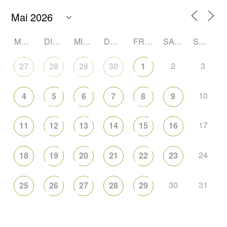
MONTAG
DIENSTAG
MITTWOCH
DONNERSTAG
FREITAG
SAMSTAG
SONNTAG
2
3
27
28
29
30
1
10
4
5
6
7
8
9
17
11
12
13
14
15
16
24
18
19
20
21
22
23
30
31
25
26
27
28
29