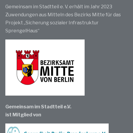
Gemeinsam im Stadtteil e. V. erhält im Jahr 2023
Zuwendungen aus Mitteln des Bezirks Mitte für das
Projekt „Sicherung sozialer Infrastruktur
SprengelHaus“
Gemeinsam im Stadtteil e.V.
ist Mitglied von