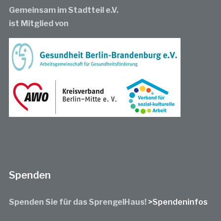
Gemeinsam im Stadtteil e.V.
ist Mitglied von
Spenden
Spenden Sie für das SprengelHaus!
>Spendeninfos