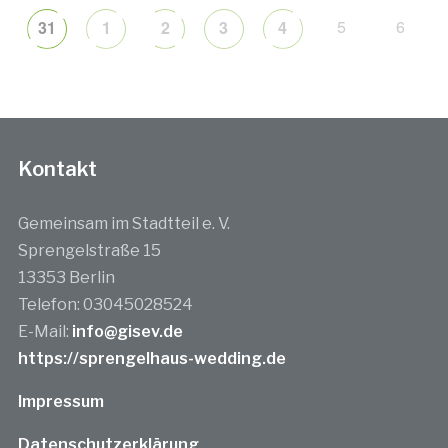
5
6
31
1
2
3
4
Kontakt
Gemeinsam im Stadtteil e. V.
Sprengelstraße 15
13353 Berlin
Telefon: 03045028524
E-Mail:
info@gisev.de
https://sprengelhaus-wedding.de
Impressum
Datenschutzerklärung