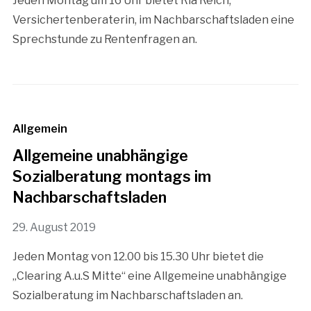
Jeden Montag um 16 Uhr bietet Ria Reich,
Versichertenberaterin, im Nachbarschaftsladen eine
Sprechstunde zu Rentenfragen an.
Allgemein
Allgemeine unabhängige
Sozialberatung montags im
Nachbarschaftsladen
29. August 2019
Jeden Montag von 12.00 bis 15.30 Uhr bietet die
„Clearing A.u.S Mitte“ eine Allgemeine unabhängige
Sozialberatung im Nachbarschaftsladen an.